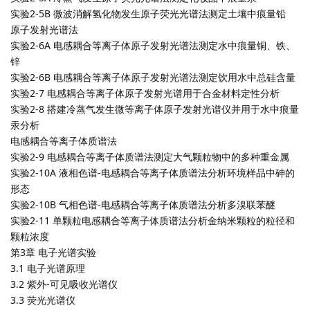
实验2-5B 微波消解氢化物发生原子荧光光谱法测定土壤中痕量铅
原子发射光谱法
实验2-6A 电感耦合等离子体原子发射光谱法测定水中痕量铜、铁、
锌
实验2-6B 电感耦合等离子体原子发射光谱法测定饮用水中总硅含量
实验2-7 电感耦合等离子体原子发射光谱用于合金材料定性分析
实验2-8 搭建冷蒸气发生微等离子体原子发射光谱仪并用于水中痕量
汞分析
电感耦合等离子体质谱法
实验2-9 电感耦合等离子体质谱法测定大气颗粒物中的多种重金属
实验2-10A 液相色谱-电感耦合等离子体质谱法分析环境样品中砷的
形态
实验2-10B 气相色谱-电感耦合等离子体质谱法分析多溴联苯醚
实验2-11 单颗粒电感耦合等离子体质谱法分析金纳米颗粒的粒径和
颗粒浓度
第3章 电子光谱实验
3.1 电子光谱原理
3.2 紫外-可见吸收光谱仪
3.3 荧光光谱仪