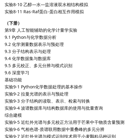
实验8-10 乙醇—水—盐溶液双水相结构模拟
实验8-11 Ras-Raf蛋白-蛋白相互作用模拟
（下册）
第9章 人工智能辅助的化学计量学实验
9.1 Python与化学数据分析
9.2 化学测量数据表示与预处理
9.3 分子结构表示与处理
9.4 化学数据集与数据库
9.5 多元校正、多元分辨与模式识别
9.6 深度学习
基础功能
实验9-1 Python化学数据处理的基本操作
实验9-2 拉曼光谱的表示与预处理
实验9-3 分子结构的读取、表示、检索与转换
实验9-4 波谱数据库与结构数据库的使用与批量查询
综合建模
实验9-5 近红外光谱与多元校正方法用于芒果中干物质含量预测
实验9-6 气相色谱-质谱联用数据中重叠峰的多元分辨
实验9-7 近红外光谱与模式识别技术用于小麦颗粒品种识别