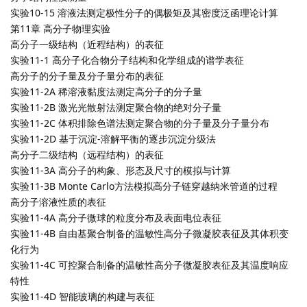
实验10-15 溶液法测定极性分子的偶极矩及其密度泛函理论计算
第11章 高分子物理实验
高分子一级结构（近程结构）的表征
实验11-1 高分子化合物分子结构和化学组成的谱学表征
高分子的分子量及分子量分布的表征
实验11-2A 稀溶液黏度法测定高分子的分子量
实验11-2B 激光光散射法测定聚合物的绝对分子量
实验11-2C 体积排除色谱法测定聚合物的分子量及分子量分布
实验11-2D 基于沉淀-溶解平衡的逐步沉淀分级法
高分子二级结构（远程结构）的表征
实验11-3A 高分子的构象、形态及尺寸的模拟与计算
实验11-3B Monte Carlo方法模拟高分子链穿越纳米管道的过程
高分子溶液性质的表征
实验11-4A 高分子微球的粒度分布及表面电位表征
实验11-4B 自由基聚合制备的温敏性高分子微凝胶表征及其体积变
化行为
实验11-4C 可控聚合制备的温敏性高分子微凝胶表征及其温度响应
特性
实验11-4D 智能玻璃的构建与表征