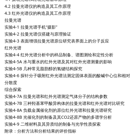
4.2 拉曼光谱仪的构造及其工作原理
4.3 红外光谱仪的构造及其工作原理
拉曼光谱
实验4-1 拉曼光谱手机“摄影”
实验4-2 拉曼光谱仪搭建与原理验证
实验4-3 表面增强拉曼光谱原位研究表界面上的分子反应
红外光谱
实验4-4 红外光谱分析中的样品制备、谱图测绘和定性分析
实验4-5A 水与重水的红外光谱及其对红外光谱测量的影响
实验4-5B 几种常见脂肪醇的氢键结构探究
实验4-6 探针分子吸附红外光谱法测定固体表面的酸碱中心位和相对
分散度
综合探索
实验4-7A 拉曼光谱和红外光谱测定气体分子的结构参数
实验4-7B 三种羟基苯甲酸异构体的拉曼光谱和红外光谱对比研究
实验4-8A 负载金属催化剂的原位红外光谱和拉曼光谱研究
实验4-8B 光催化剂的制备及其CO2还原产物的多谱学分析
实验4-9 二维材料及其异质结的制备与光学性质探索
附录：分析方法和分析结果的评价指标