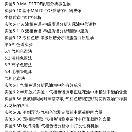
实验5-9 MALDI-TOF质谱分析微生物
实验5-10 基于MALDI-TOF质谱的生物成像
生物质谱与组学分析
实验5-11A 液相色谱-串级质谱分析人尿液中代谢物
实验5-11B 液相色谱-串级质谱分析细胞中脂质
实验5-12 液相色谱-串级质谱分析细胞蛋白质组学
第6章 色谱实验
6.1 气相色谱法
6.2 液相色谱法
6.3 离子色谱法
6.4 毛细管电泳
气相色谱法
实验6-1 气相色谱分析风油精中的有效成分
实验6-2 半开放式实验：气相色谱测定正红花油中水杨酸甲酯的含量
实验6-3A 微波辅助同时蒸馏萃取-气相色谱测定野菊花挥发油中樟脑
和龙脑的含量
实验6-3B 溶剂浮选-气相色谱测定薄荷中薄荷醇的含量
实验6-3C 固相微萃取-气相色谱测定茶叶中橙花叔醇的含量
实验6-3D 吹扫捕集-气相色谱分析水中挥发性有机物