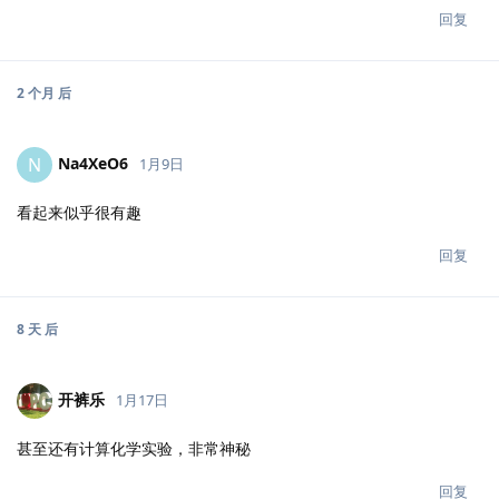
回复
2 个月
后
Na4XeO6
N
1月9日
看起来似乎很有趣
回复
8 天
后
开裤乐
1月17日
甚至还有计算化学实验，非常神秘
回复