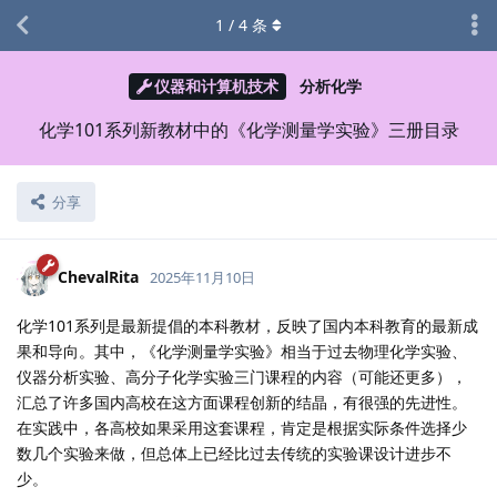
1
/
4
条
仪器和计算机技术
分析化学
化学101系列新教材中的《化学测量学实验》三册目录
分享
ChevalRita
2025年11月10日
化学101系列是最新提倡的本科教材，反映了国内本科教育的最新成
果和导向。其中，《化学测量学实验》相当于过去物理化学实验、
仪器分析实验、高分子化学实验三门课程的内容（可能还更多），
汇总了许多国内高校在这方面课程创新的结晶，有很强的先进性。
在实践中，各高校如果采用这套课程，肯定是根据实际条件选择少
数几个实验来做，但总体上已经比过去传统的实验课设计进步不
少。