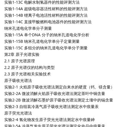
实验1-13C 电解水制氢器件的性能评测方法
实验1-14A 超级电容器活性材料的性能评测方法
实验1-14B 锂离子电池活性材料的性能评测方法
实验1-14C 直接甲酸燃料电池器件的性能评测方法
纳米孔道电化学单分子测量
实验1-15A 单个DNA 分子的纳米孔道电化学分析
实验1-15B 纳米孔道电化学单分子定量测量
实验1-15C 多组分的纳米孔道电化学单分子测量
第2章 原子光谱实验
2.1 原子光谱原理
2.2 原子光谱仪的结构与类型
2.3 原子光谱相关实验技术
原子吸收光谱法
实验2-1 火焰原子吸收光谱法测定自来水的硬度（钙、镁含量）
实验2-2A 微波消解火焰原子吸收光谱法测定茶叶中铜含量
实验2-2B 微波消解石墨炉原子吸收光谱法测定土壤中的镉含量
实验2-3 自组装冷蒸气原子吸收光谱法测定水中痕量汞
原子荧光光谱法
实验2-4 氢化物发生原子荧光光谱法测定水中痕量砷
实验2-5A 冷蒸气发生原子荧光光谱法测定化妆品中痕量汞