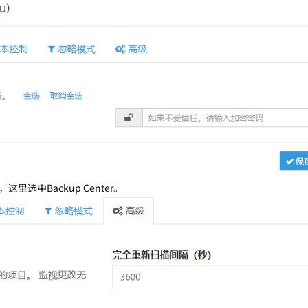
选中Backup Center。