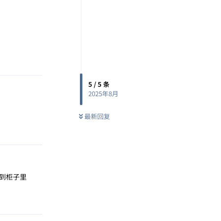
回复
5
/
5
条
2025年8月
最新回复
回复
到柜子里
回复