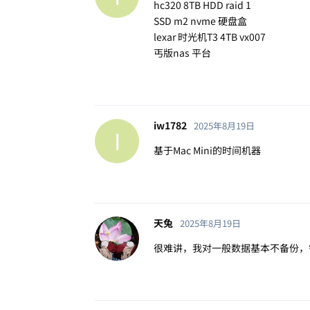
hc320 8TB HDD raid 1
SSD m2 nvme 硬盘盒
lexar 时光机T3 4TB vx007
丐版nas 平台
iw1782
2025年8月19日
I
基于Mac Mini的时间机器
天兔
2025年8月19日
很难讲，我对一般数据基本不备份，