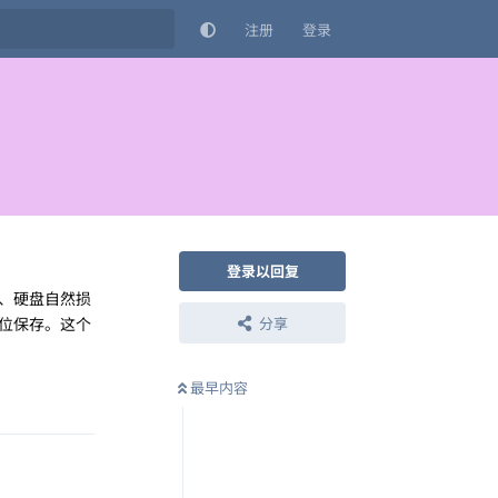
注册
登录
登录以回复
、硬盘自然损
位保存。这个
分享
最早内容
回复