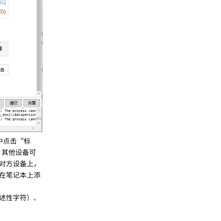
中点击“标
，其他设备可
在对方设备上，
在笔记本上添
述性字符）、